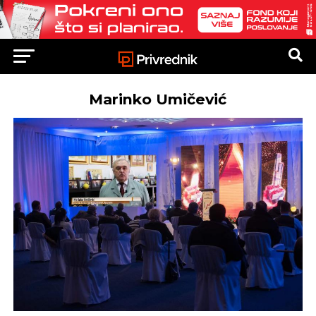
Marinko Umičević