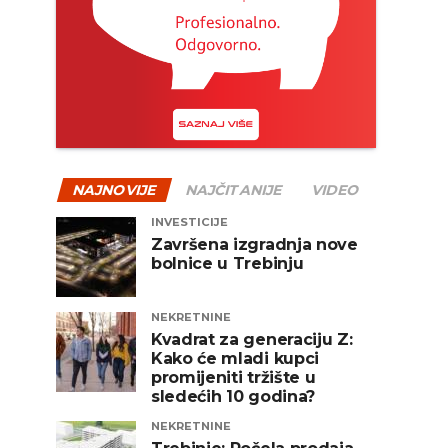
NAJNOVIJE
NAJČITANIJE
VIDEO
INVESTICIJE
Završena izgradnja nove
bolnice u Trebinju
NEKRETNINE
Kvadrat za generaciju Z:
Kako će mladi kupci
promijeniti tržište u
sledećih 10 godina?
NEKRETNINE