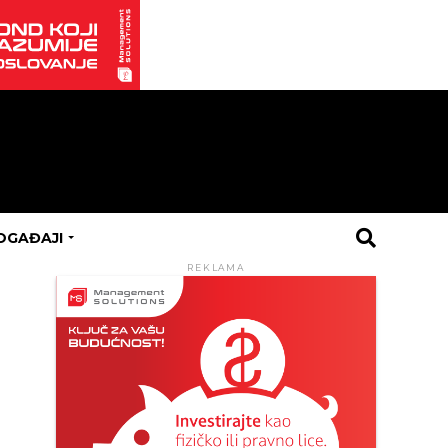
OGAĐAJI
REKLAMA