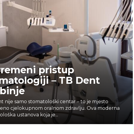
remeni pristup
matologiji – TB Dent
binje
t nije samo stomatološki centar – to je mjesto
eno cjelokupnom oralnom zdravlju. Ova moderna
loška ustanova koja je...