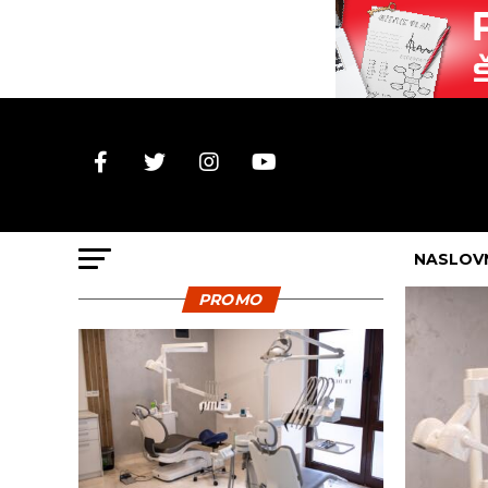
NASLOV
PROMO