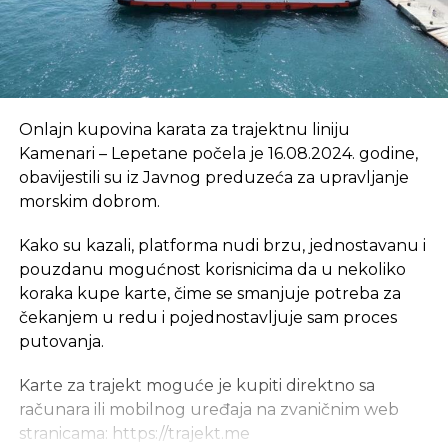
Onlajn kupovina karata za trajektnu liniju
Kamenari – Lepetane počela je 16.08.2024. godine,
obavijestili su iz Javnog preduzeća za upravljanje
morskim dobrom.
Kako su kazali, platforma nudi brzu, jednostavanu i
pouzdanu mogućnost korisnicima da u nekoliko
koraka kupe karte, čime se smanjuje potreba za
čekanjem u redu i pojednostavljuje sam proces
putovanja.
Karte za trajekt moguće je kupiti direktno sa
računara ili mobilnog uređaja na zvaničnim web
stranicama: https://trajekt.me