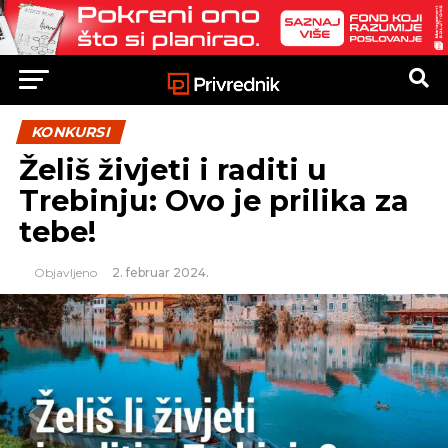
KONKURSI
Želiš živjeti i raditi u
Trebinju: Ovo je prilika za
tebe!
Objavljeno
2. februar 2024.