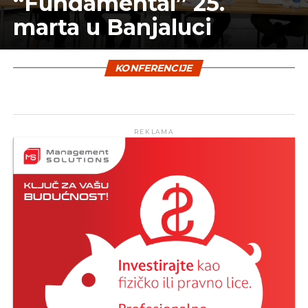
“Fundamental” 25.
marta u Banjaluci
KONFERENCIJE
REKLAMA