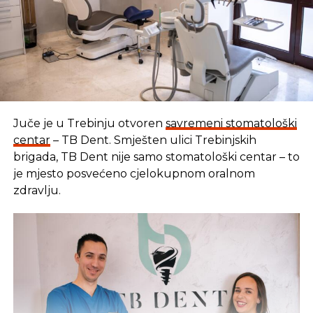
Juče je u Trebinju otvoren
savremeni stomatološki
centar
– TB Dent. Smješten ulici Trebinjskih
brigada, TB Dent nije samo stomatološki centar – to
je mjesto posvećeno cjelokupnom oralnom
zdravlju.