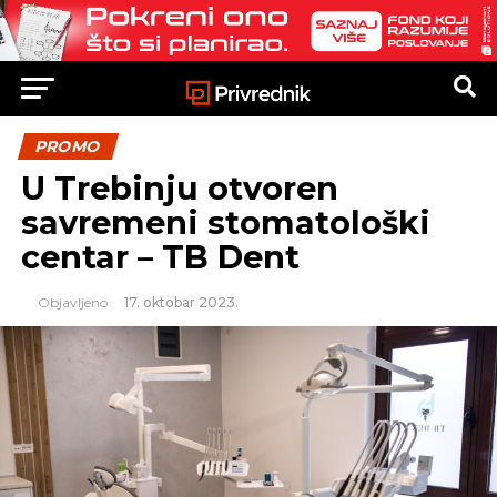
PROMO
U Trebinju otvoren
savremeni stomatološki
centar – TB Dent
Objavljeno
17. oktobar 2023.