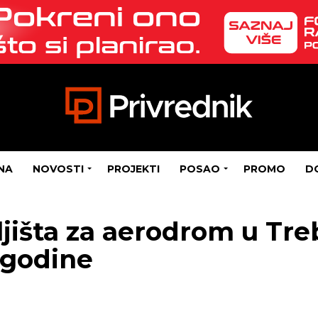
NA
NOVOSTI
PROJEKTI
POSAO
PROMO
D
ljišta za aerodrom u Tre
 godine