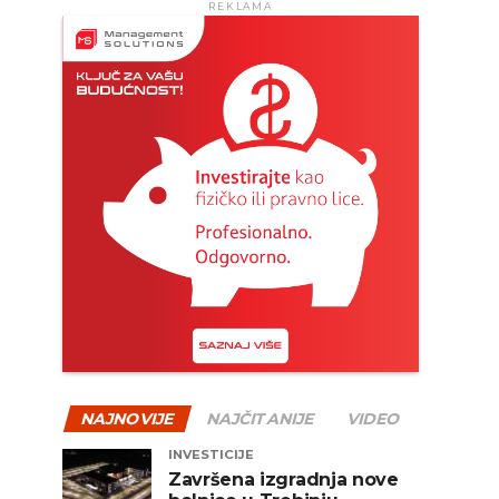
REKLAMA
NAJNOVIJE
NAJČITANIJE
VIDEO
INVESTICIJE
Završena izgradnja nove