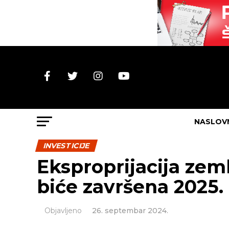
NASLOV
INVESTICIJE
Eksproprijacija zem
biće završena 2025.
Objavljeno
26. septembar 2024.