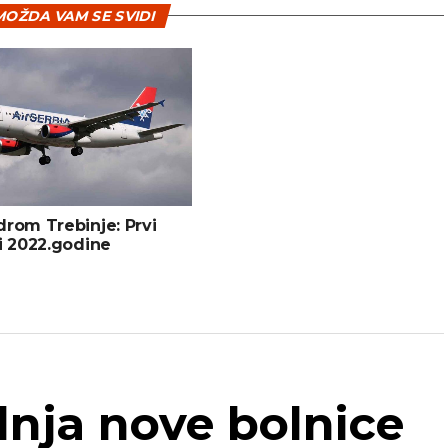
OŽDA VAM SE SVIDI
rom Trebinje: Prvi
i 2022.godine
dnja nove bolnice