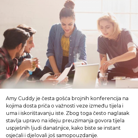
Amy Cuddy je česta gošća brojnih konferencija na
kojima dosta priča o važnosti veze između tijela i
uma i iskorištavanju iste. Zbog toga često naglasak
stavlja upravo na ideju preuzimanja govora tijela
uspješnih ljudi današnjice, kako biste se instant
osjećali i djelovali još samopouzdanije.