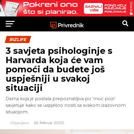
BIZLIFE
3 savjeta psihologinje s
Harvarda koja će vam
pomoći da budete još
uspješniji u svakoj
situaciji
Dama koja je postala prepoznatljiva po ‘moć pozi’
savjetuje kako se uspješno nositi sa svakom izazovnom
situacijom.
Objavljeno
26. februar 2020.