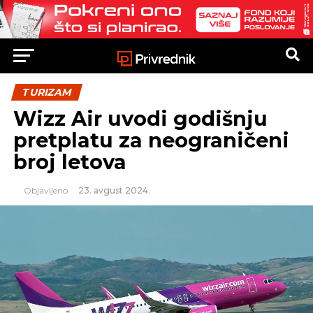
TURIZAM
Wizz Air uvodi godišnju
pretplatu za neograničeni
broj letova
Objavljeno
23. avgust 2024.