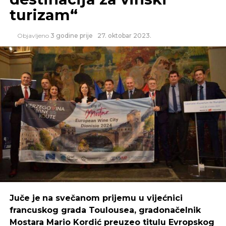
turizam“
Objavljeno
3 godine prije
27. oktobar 2023.
Juče je
na svečanom prijemu u vijećnici
francuskog grada Toulousea, gradonačelnik
Mostara Mario Kordić preuzeo titulu Evropskog