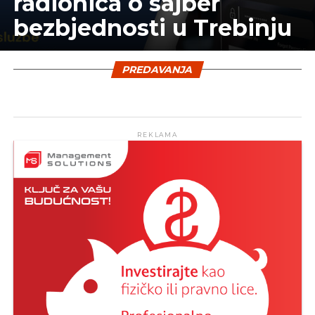
radionica o sajber
bezbjednosti u Trebinju
PREDAVANJA
REKLAMA