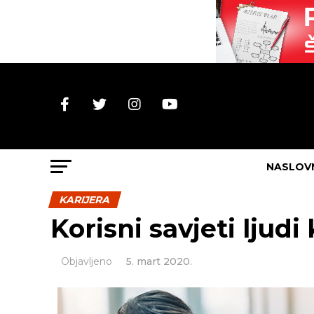
NASLOV
KARIJERA
Korisni savjeti ljudi
Objavljeno
5. mart 2020.