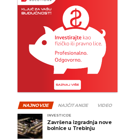
NAJNOVIJE
NAJČITANIJE
VIDEO
INVESTICIJE
Završena izgradnja nove
bolnice u Trebinju