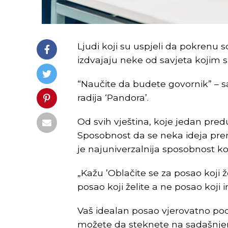
Ljudi koji su uspjeli da pokrenu 
izdvajaju neke od savjeta kojim su 
“Naučite da budete govornik” – 
radija ‘Pandora’.
Od svih vještina, koje jedan pred
Sposobnost da se neka ideja pre
je najuniverzalnija sposobnost ko
„Kažu ’Oblačite se za posao koji ž
posao koji želite a ne posao koji i
Vaš idealan posao vjerovatno pod
možete da steknete na sadašnjem