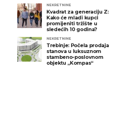
NEKRETNINE
Kvadrat za generaciju Z:
Kako će mladi kupci
promijeniti tržište u
sledećih 10 godina?
NEKRETNINE
Trebinje: Počela prodaja
stanova u luksuznom
stambeno-poslovnom
objektu „Kompas“