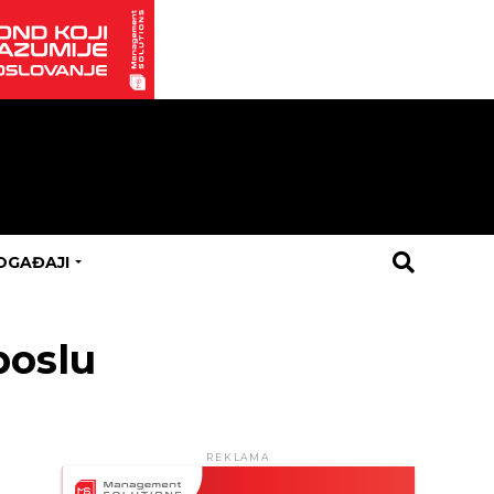
OGAĐAJI
poslu
REKLAMA