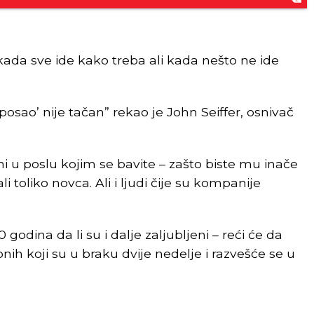
 kada sve ide kako treba ali kada nešto ne ide
 posao’ nije tačan” rekao je John Seiffer, osnivač
i u poslu kojim se bavite – zašto biste mu inače
i toliko novca. Ali i ljudi čije su kompanije
 godina da li su i dalje zaljubljeni – reći će da
 onih koji su u braku dvije nedelje i razvešće se u