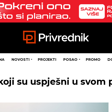
NA
NOVOSTI
PROJEKTI
POSAO
PROMO
D
 koji su uspješni u svom 