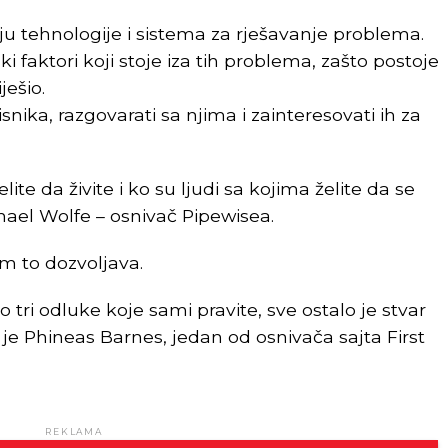
ju tehnologije i sistema za rješavanje problema.
i faktori koji stoje iza tih problema, zašto postoje
ješio.
nika, razgovarati sa njima i zainteresovati ih za
te da živite i ko su ljudi sa kojima želite da se
chael Wolfe – osnivač Pipewisea.
m to dozvoljava.
tri odluke koje sami pravite, sve ostalo je stvar
o je Phineas Barnes, jedan od osnivača sajta First
REKLAMA