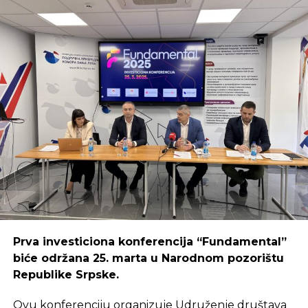
rješenje futurističke vizije i razvoja grada na
Trebišnjici
Prva investiciona konferencija “Fundamental”
biće održana 25. marta u Narodnom pozorištu
Republike Srpske.
Ovu konferenciju organizuje Udruženje društava