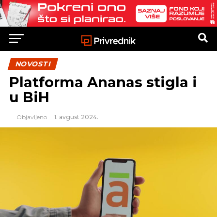
NOVOSTI
Platforma Ananas stigla i
u BiH
Objavljeno
1. avgust 2024.