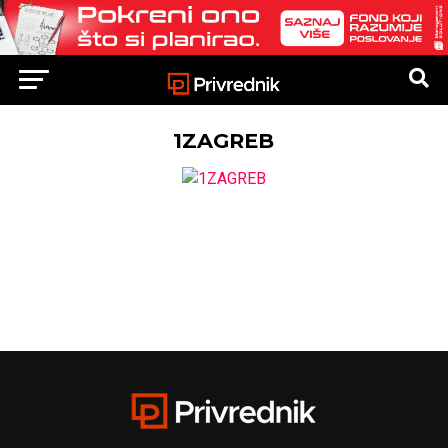
1ZAGREB