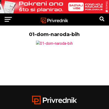
01-dom-naroda-bih