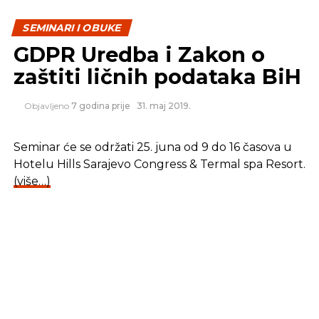
SEMINARI I OBUKE
GDPR Uredba i Zakon o
zaštiti ličnih podataka BiH
Objavljeno
7 godina prije
31. maj 2019.
Seminar će se održati 25. juna od 9 do 16 časova u
Hotelu Hills Sarajevo Congress & Termal spa Resort.
(više…)