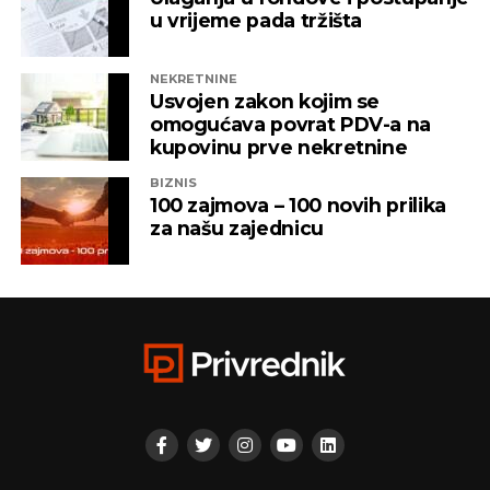
u vrijeme pada tržišta
NEKRETNINE
Usvojen zakon kojim se
omogućava povrat PDV-a na
kupovinu prve nekretnine
BIZNIS
100 zajmova – 100 novih prilika
za našu zajednicu