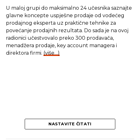
U maloj grupi do maksimalno 24 učesnika saznajte
glavne koncepte uspješne prodaje od vodećeg
prodajnog eksperta uz praktične tehnike za
povećanje prodajnih rezultata. Do sada je na ovoj
radionici učestvovalo preko 300 prodavača,
menadžera prodaje, key account managera i
direktora firmi.
(više…)
NASTAVITE ČITATI