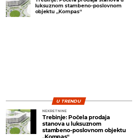
luksuznom stambeno-poslovnom
objektu „Kompas“
U TRENDU
NEKRETNINE
Trebinje: Počela prodaja
stanova u luksuznom
stambeno-poslovnom objektu
„Kompas“