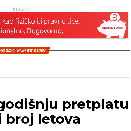
REKLAMA
OŽDA VAM SE SVIDI
godišnju pretplatu
 broj letova