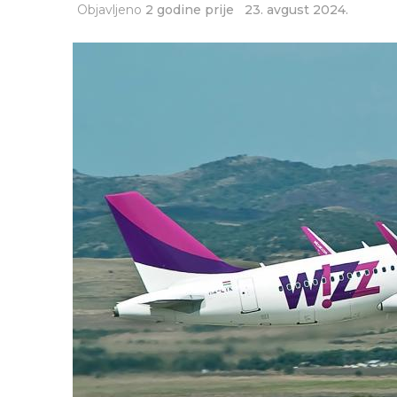
Objavljeno
2 godine prije
23. avgust 2024.