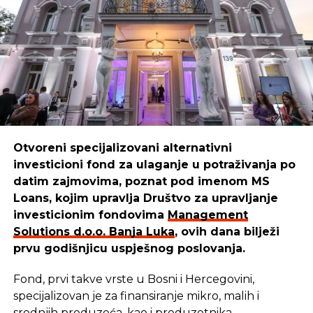
SRNA
Otvoreni specijalizovani alternativni
investicioni fond za ulaganje u potraživanja po
datim zajmovima, poznat pod imenom MS
Loans, kojim upravlja Društvo za upravljanje
investicionim fondovima
Management
Solutions d.o.o. Banja Luka
, ovih dana bilježi
prvu godišnjicu uspješnog poslovanja.
Fond, prvi takve vrste u Bosni i Hercegovini,
specijalizovan je za finansiranje mikro, malih i
srednjih preduzeća, kao i preduzetnika.