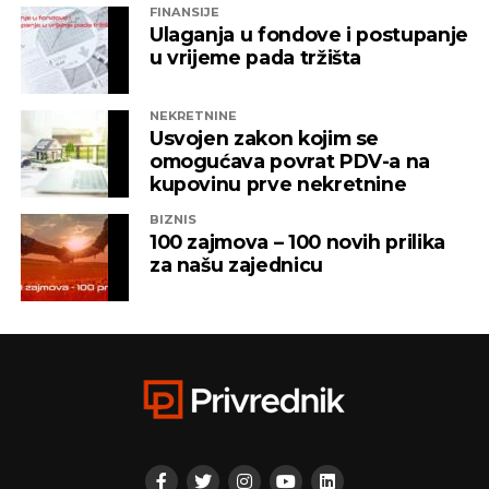
FINANSIJE
Ulaganja u fondove i postupanje
u vrijeme pada tržišta
NEKRETNINE
Usvojen zakon kojim se
omogućava povrat PDV-a na
kupovinu prve nekretnine
BIZNIS
100 zajmova – 100 novih prilika
za našu zajednicu