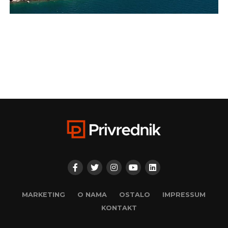
MARKETING
O NAMA
OSTALO
IMPRESSUM
KONTAKT