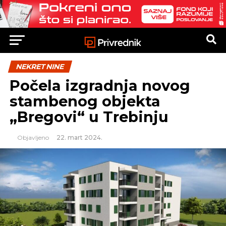
NEKRETNINE
Počela izgradnja novog
stambenog objekta
„Bregovi“ u Trebinju
Objavljeno
22. mart 2024.