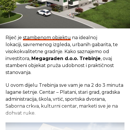
Riječ je
stambenom objektu
na idealnoj
lokaciji, savremenog izgleda, urbanih gabarita, te
visokokvalitetne gradnje. Kako saznajemo od
investitora,
Megagraden d.o.o. Trebinje
, ovaj
stambeni objekat pruža udobnost i praktičnost
stanovanja.
U ovom dijelu Trebinja sve vam je na 2 do 3 minuta
lagane šetnje. Centar – Platani, stari grad, gradska
administracija, škola, vrtić, sportska dvorana,
Saborna crkva, kulturni centar, marketi sve je na
dohvat ruke.