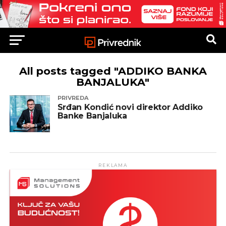
All posts tagged "ADDIKO BANKA
BANJALUKA"
PRIVREDA
Srđan Kondić novi direktor Addiko
Banke Banjaluka
REKLAMA