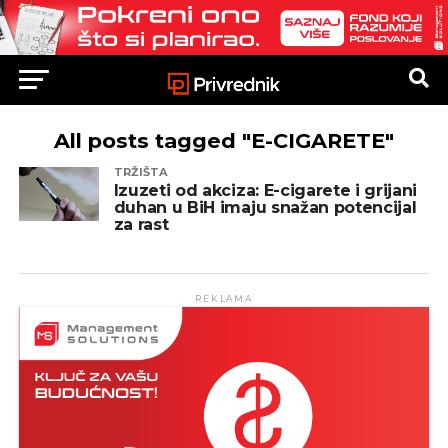
All posts tagged "E-CIGARETE"
TRŽIŠTA
Izuzeti od akciza: E-cigarete i grijani
duhan u BiH imaju snažan potencijal
za rast
REKLAMA