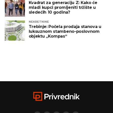
Kvadrat za generaciju Z: Kako će
mladi kupci promijeniti tržište u
sledećih 10 godina?
NEKRETNINE
Trebinje: Počela prodaja stanova u
luksuznom stambeno-poslovnom
objektu „Kompas“