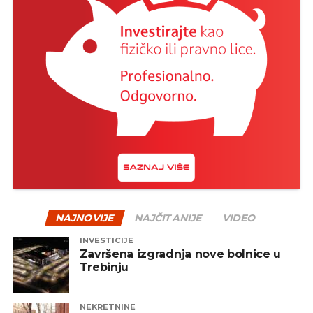
NAJNOVIJE
NAJČITANIJE
VIDEO
INVESTICIJE
Završena izgradnja nove bolnice u
Trebinju
NEKRETNINE