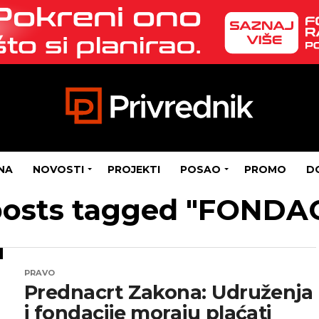
NA
NOVOSTI
PROJEKTI
POSAO
PROMO
D
posts tagged "FONDA
PRAVO
Prednacrt Zakona: Udruženja
i fondacije moraju plaćati