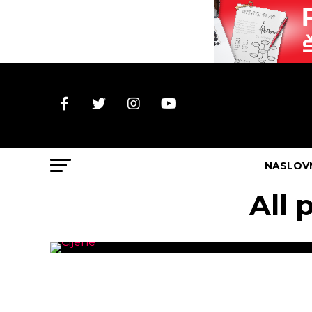
NASLOV
All 