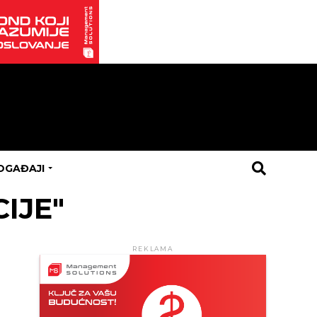
OGAĐAJI
CIJE"
REKLAMA