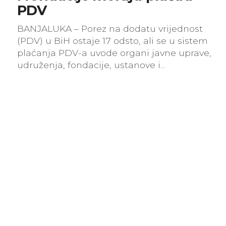
PDV
BANJALUKA – Porez na dodatu vrijednost
(PDV) u BiH ostaje 17 odsto, ali se u sistem
plaćanja PDV-a uvode organi javne uprave,
udruženja, fondacije, ustanove i...