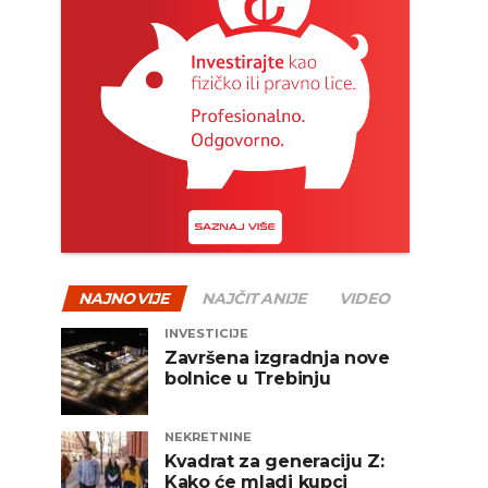
NAJNOVIJE
NAJČITANIJE
VIDEO
INVESTICIJE
Završena izgradnja nove
bolnice u Trebinju
NEKRETNINE
Kvadrat za generaciju Z:
Kako će mladi kupci