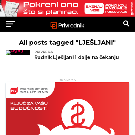
All posts tagged "LJEŠLJANI"
PRIVREDA
Rudnik Lješljani i dalje na čekanju
REKLAMA