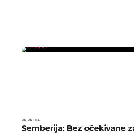
PRIVREDA
Semberija: Bez očekivane z