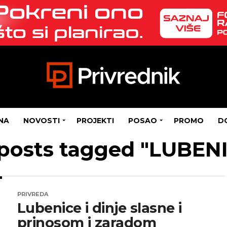
NA
NOVOSTI
PROJEKTI
POSAO
PROMO
D
 posts tagged "LUBEN
PRIVREDA
Lubenice i dinje slasne i
prinosom i zaradom