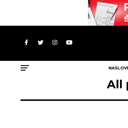
NASLOV
All