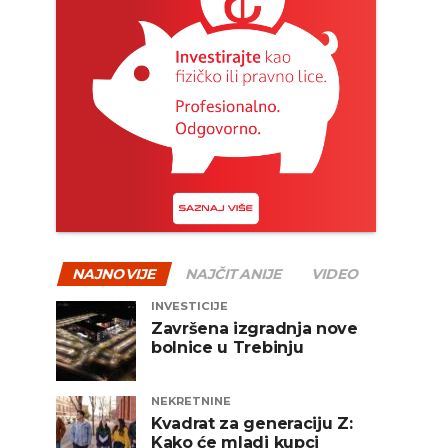
NAJNOVIJE
NAJČITANIJE
VIDEO
INVESTICIJE
Završena izgradnja nove
bolnice u Trebinju
NEKRETNINE
Kvadrat za generaciju Z:
Kako će mladi kupci