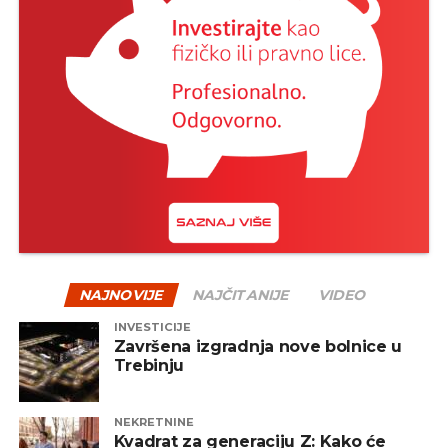
NAJNOVIJE
NAJČITANIJE
VIDEO
INVESTICIJE
Završena izgradnja nove bolnice u
Trebinju
NEKRETNINE
Kvadrat za generaciju Z: Kako će