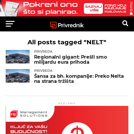
All posts tagged "NELT"
PRIVREDA
Regionalni gigant: Prešli smo
milijardu eura prihoda
PRIVREDA
Šansa za bh. kompanije: Preko Nelta
na strana tržišta
REKLAMA