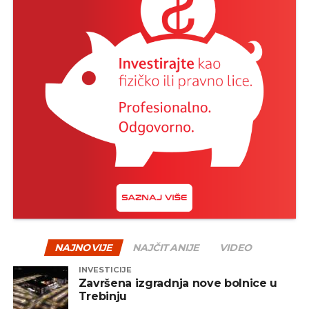
NAJNOVIJE
NAJČITANIJE
VIDEO
INVESTICIJE
Završena izgradnja nove bolnice u
Trebinju