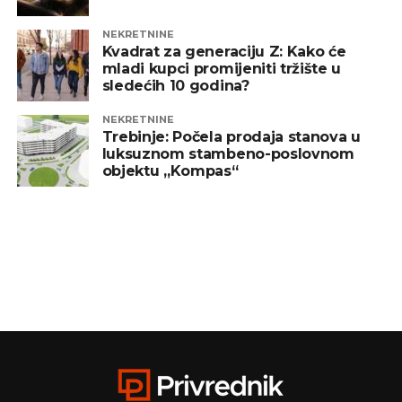
NEKRETNINE
Kvadrat za generaciju Z: Kako će
mladi kupci promijeniti tržište u
sledećih 10 godina?
NEKRETNINE
Trebinje: Počela prodaja stanova u
luksuznom stambeno-poslovnom
objektu „Kompas“