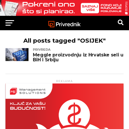
All posts tagged "OSIJEK"
PRIVREDA
Meggle proizvodnju iz Hrvatske seli u
BiH i Srbiju
REKLAMA