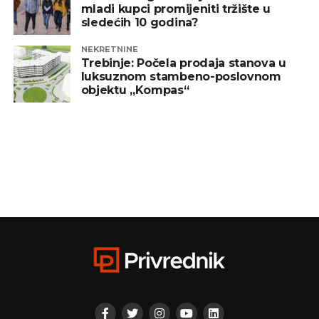
mladi kupci promijeniti tržište u
sledećih 10 godina?
NEKRETNINE
Trebinje: Počela prodaja stanova u
luksuznom stambeno-poslovnom
objektu „Kompas“