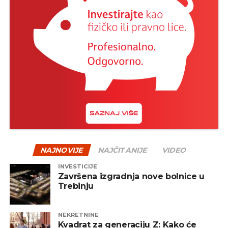
NAJNOVIJE
NAJČITANIJE
VIDEO
INVESTICIJE
Završena izgradnja nove bolnice u
Trebinju
NEKRETNINE
Kvadrat za generaciju Z: Kako će