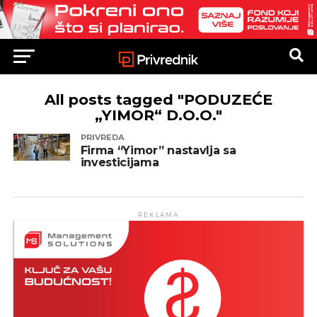
All posts tagged "PODUZEĆE
„YIMOR“ D.O.O."
PRIVREDA
Firma “Yimor” nastavlja sa
investicijama
REKLAMA