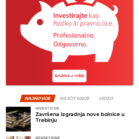
NAJNOVIJE
NAJČITANIJE
VIDEO
INVESTICIJE
Završena izgradnja nove bolnice u
Trebinju
NEKRETNINE