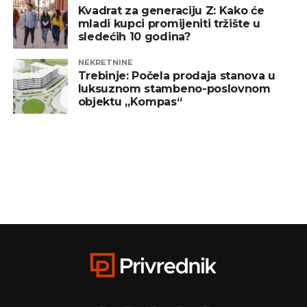
Kvadrat za generaciju Z: Kako će
mladi kupci promijeniti tržište u
sledećih 10 godina?
NEKRETNINE
Trebinje: Počela prodaja stanova u
luksuznom stambeno-poslovnom
objektu „Kompas“