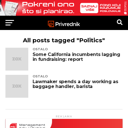
All posts tagged "Politics"
OSTALO
Some California incumbents lagging
in fundraising: report
OSTALO
Lawmaker spends a day working as
baggage handler, barista
REKLAMA