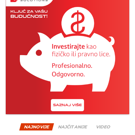
NAJNOVIJE
NAJČITANIJE
VIDEO