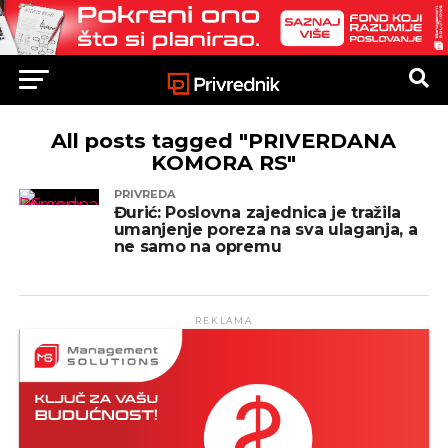
All posts tagged "PRIVERDANA
KOMORA RS"
PRIVREDA
Đurić: Poslovna zajednica je tražila
umanjenje poreza na sva ulaganja, a
ne samo na opremu
REKLAMA