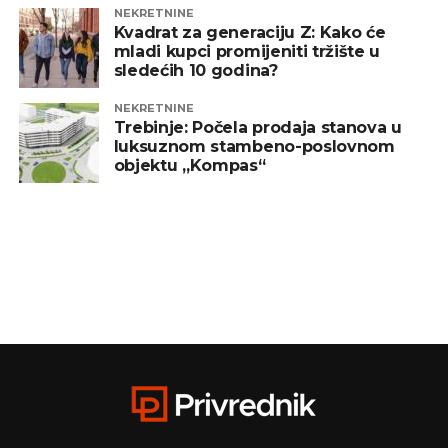
NEKRETNINE
Kvadrat za generaciju Z: Kako će
mladi kupci promijeniti tržište u
sledećih 10 godina?
NEKRETNINE
Trebinje: Počela prodaja stanova u
luksuznom stambeno-poslovnom
objektu „Kompas“