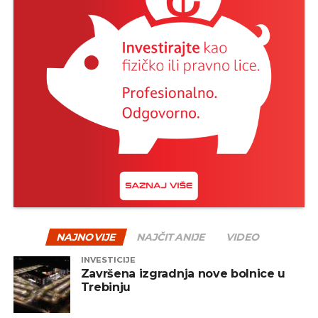
NAJNOVIJE
NAJČITANIJE
VIDEO
INVESTICIJE
Završena izgradnja nove bolnice u
Trebinju