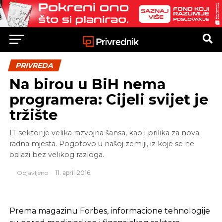
PRIVREDA
Na birou u BiH nema
programera: Cijeli svijet je
tržište
IT sektor je velika razvojna šansa, kao i prilika za nova
radna mjesta. Pogotovo u našoj zemlji, iz koje se ne
odlazi bez velikog razloga.
Objavljeno
11. april 2016.
Prema magazinu Forbes, informacione tehnologije