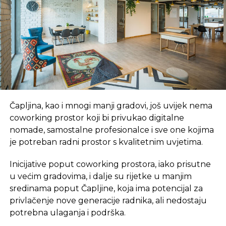
Čapljina, kao i mnogi manji gradovi, još uvijek nema
coworking prostor koji bi privukao digitalne
nomade, samostalne profesionalce i sve one kojima
je potreban radni prostor s kvalitetnim uvjetima.
Inicijative poput coworking prostora, iako prisutne
u većim gradovima, i dalje su rijetke u manjim
sredinama poput Čapljine, koja ima potencijal za
privlačenje nove generacije radnika, ali nedostaju
potrebna ulaganja i podrška.