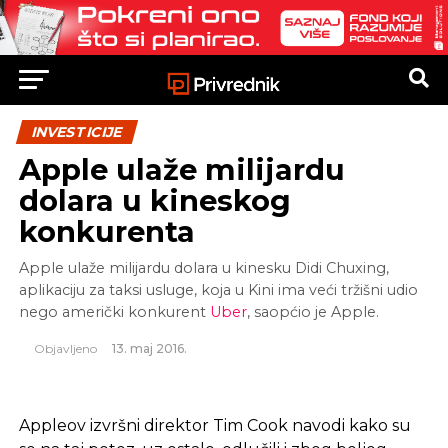
INVESTICIJE
Apple ulaže milijardu
dolara u kineskog
konkurenta
Apple ulaže milijardu dolara u kinesku Didi Chuxing,
aplikaciju za taksi usluge, koja u Kini ima veći tržišni udio
nego američki konkurent
Uber
, saopćio je Apple.
Objavljeno
13. maj 2016.
Appleov izvršni direktor Tim Cook navodi kako su