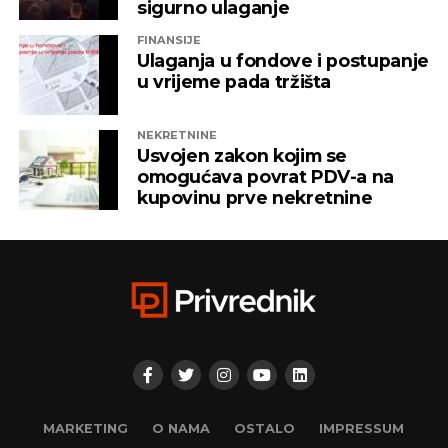
sigurno ulaganje
FINANSIJE
Ulaganja u fondove i postupanje
u vrijeme pada tržišta
NEKRETNINE
Usvojen zakon kojim se
omogućava povrat PDV-a na
kupovinu prve nekretnine
MARKETING
O NAMA
OSTALO
IMPRESSUM