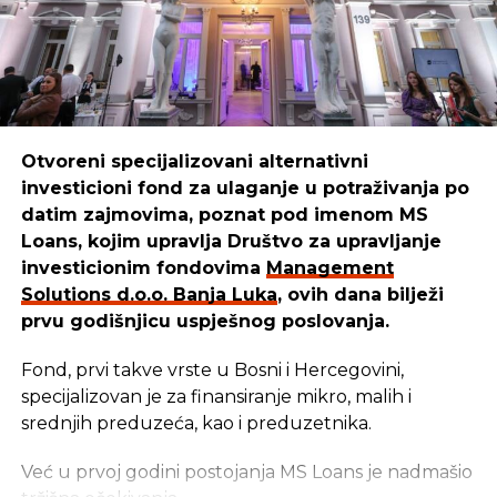
Otvoreni specijalizovani alternativni
investicioni fond za ulaganje u potraživanja po
datim zajmovima, poznat pod imenom MS
Loans, kojim upravlja Društvo za upravljanje
investicionim fondovima
Management
Solutions d.o.o. Banja Luka
, ovih dana bilježi
prvu godišnjicu uspješnog poslovanja.
Fond, prvi takve vrste u Bosni i Hercegovini,
specijalizovan je za finansiranje mikro, malih i
srednjih preduzeća, kao i preduzetnika.
Već u prvoj godini postojanja MS Loans je nadmašio