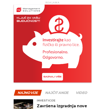
REKLAMA
NAJNOVIJE
NAJČITANIJE
VIDEO
INVESTICIJE
Završena izgradnja nove