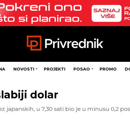
NA
NOVOSTI
PROJEKTI
POSAO
PROMO
D
labiji dolar
ez japanskih, u 7,30 sati bio je u minusu 0,2 pos