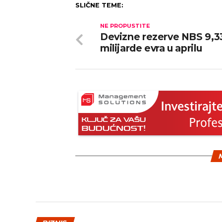
SLIČNE TEME:
NE PROPUSTITE
Devizne rezerve NBS 9,3
milijarde evra u aprilu
M