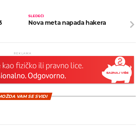
SLEDEĆI
3
Nova meta napada hakera
REKLAMA
OŽDA VAM SE SVIDI