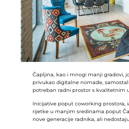
Čapljina, kao i mnogi manji gradovi, 
privukao digitalne nomade, samostaln
potreban radni prostor s kvalitetnim 
Inicijative poput coworking prostora, 
rijetke u manjim sredinama poput Čapl
nove generacije radnika, ali nedostaj