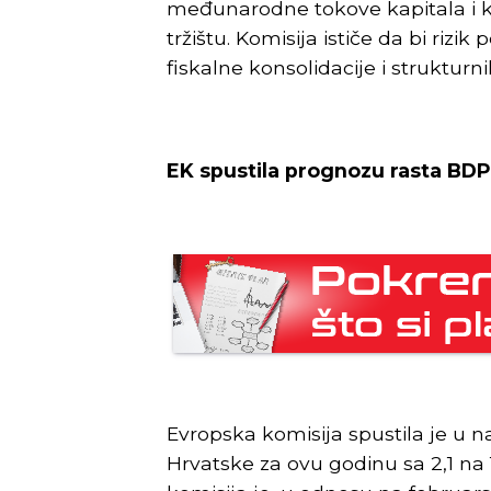
međunarodne tokove kapitala i k
tržištu. Komisija ističe da bi rizi
fiskalne konsolidacije i strukturni
EK spustila prognozu rasta BDP
Evropska komisija spustila je u 
Hrvatske za ovu godinu sa 2,1 na 