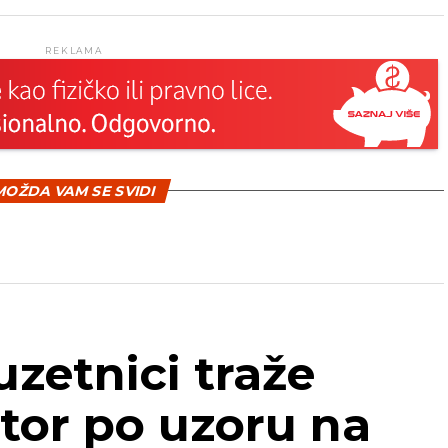
REKLAMA
OŽDA VAM SE SVIDI
uzetnici traže
tor po uzoru na