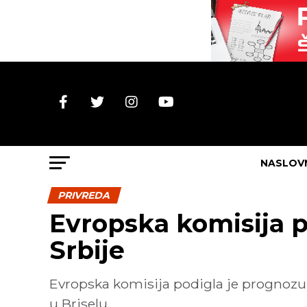
NASLOV
PRIVREDA
Evropska komisija 
Srbije
Evropska komisija podigla je prognozu 
u Briselu.