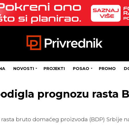
NA
NOVOSTI
PROJEKTI
POSAO
PROMO
D
podigla prognozu rasta 
rasta bruto domaćeg proizvoda (BDP) Srbije na 