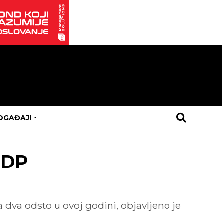
OGAĐAJI
BDP
dva odsto u ovoj godini, objavljeno je