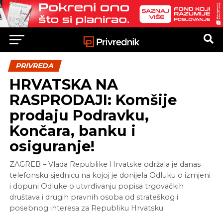
PRIVREDA
HRVATSKA NA
RASPRODAJI: Komšije
prodaju Podravku,
Končara, banku i
osiguranje!
ZAGREB – Vlada Republike Hrvatske održala je danas
telefonsku sjednicu na kojoj je donijela Odluku o izmjeni
i dopuni Odluke o utvrđivanju popisa trgovačkih
društava i drugih pravnih osoba od strateškog i
posebnog interesa za Republiku Hrvatsku.