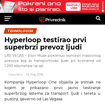
TEHNOLOGIJA
Hyperloop testirao prvi
superbrzi prevoz ljudi
LAS VEGAS – Elon Musk pokrenuo koncept masovnog
prevoza koji bi transportovao ljude pri brzinama od
1.200 kilometara na sat.
Objavljeno
13. maj 2016.
Kompanija Hyperloop One objavila je snimak na
kojem je prikazano prvo javno testiranje
superbrzog sistema za transport ljudi i tereta u
pustinji, sjeverno od Las Vegasa.