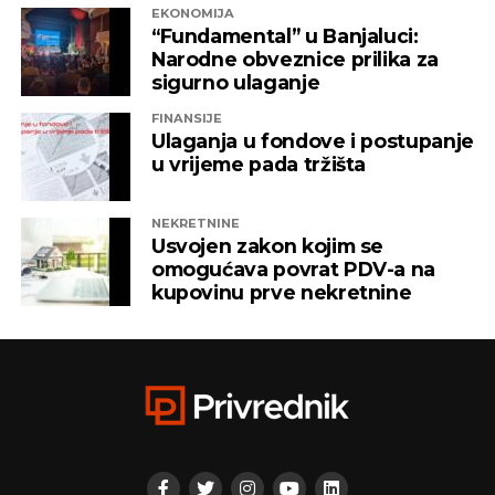
EKONOMIJA
“Fundamental” u Banjaluci:
Narodne obveznice prilika za
sigurno ulaganje
FINANSIJE
Ulaganja u fondove i postupanje
u vrijeme pada tržišta
NEKRETNINE
Usvojen zakon kojim se
omogućava povrat PDV-a na
kupovinu prve nekretnine