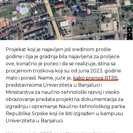
Projekat koji je najavljen još sredinom prošle
godine i čija je gradnja bila najavljena za proljeće
ove, konačno je počeo i da se realizuje, istina sa
procjenom troškova koji su od juna 2023. godine
malo i porasli. Naime, juče je,
kako prenosi RTRS
,
predstavnicima Univerziteta u Banjaluci i
Ministarstva za naučno-tehnološki razvoj i visoko
obrazovanje predata projektna dokumentacija za
izgradnju i opremanje Naučno-tehnološkog parka
Republike Srpske koji će biti izgrađen u kampusu
Univerziteta u Banjaluci.