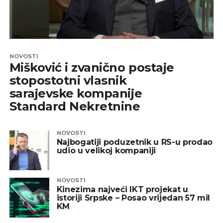
NOVOSTI
Mišković i zvanično postaje
stopostotni vlasnik
sarajevske kompanije
Standard Nekretnine
NOVOSTI
Najbogatiji poduzetnik u RS-u prodao
udio u velikoj kompaniji
NOVOSTI
Kinezima najveći IKT projekat u
istoriji Srpske – Posao vrijedan 57 mil
KM