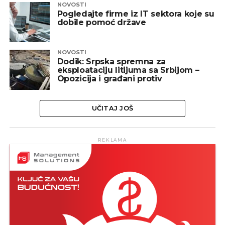
NOVOSTI
Pogledajte firme iz IT sektora koje su
dobile pomoć države
NOVOSTI
Dodik: Srpska spremna za
eksploataciju litijuma sa Srbijom –
Opozicija i građani protiv
UČITAJ JOŠ
REKLAMA