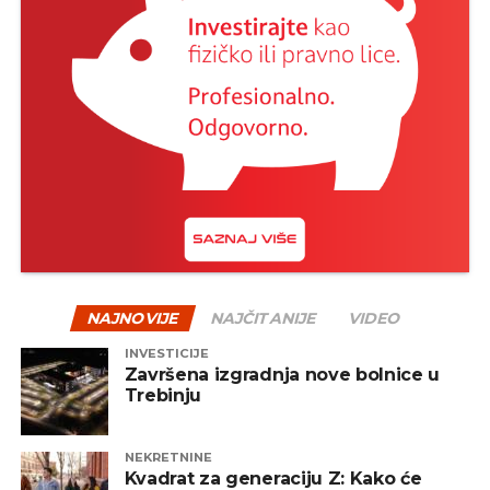
NAJNOVIJE
NAJČITANIJE
VIDEO
INVESTICIJE
Završena izgradnja nove bolnice u
Trebinju
NEKRETNINE
Kvadrat za generaciju Z: Kako će