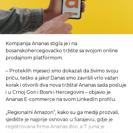
obezbijedila je sredstva za prvi period rada, a za
početak, kancelarije NTP-a biće u novom objektu
Arhitektonsko-građevinsko-geodetskog fakulteta i
Šumarskog fakulteta, u krugu Univerzitetskog
grada. Inače, lokacija je u neposrednoj blizini
budućeg objekta NTP, za koji je izrada projektno-
Kompanija Ananas stigla je i na
tehničke dokumentacije tada bila u toku. Tada je i
bosanskohercegovačko tržište sa svojom online
rečeno da se na proljeće 2024. godine planira
prodajnom platformom.
polaganje kamena temeljca za izgradnju ovog
objekta ukupne površine 7,5 hiljada kvadratnih
– Proteklih mjeseci smo dokazali da živimo svoju
metara, sa planiranim rokom od 24 mjeseca, a tada
priču, teško a jako! Danas smo završili vrlo važan
je procijenjeno da će okvirna vrijednost objekta
,
sa
korak i otvorili dva nova tržišta! Ananas sada posluje
neophodnom opremom i laboratorijom, iznositi 15
i u Crnoj Gori i Bosni i Hercegovini – objavio je
mil EUR.
Ananas E-commerce na svom LinkedIn profilu.
eKapija je ranije pisala da je Saudijski fond za razvoj
„Regionalni Amazon“, kako su ga mediji prozvali,
odobrio sredstva za dva projekta u Srpskoj
– jedan
sjedište je najprije osnovao u Sarajevu, gdje je
je izgradnja Studentskog centra u Foči, a drugi
registrovana firma Ananas doo, a 7. juna je
izgradnja Naučno-tehnološkog parka u Banjaluci.