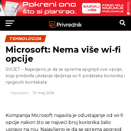
TEHNOLOGIJA
Microsoft: Nema više wi-fi
opcije
SVIJET – Najavljeno je da se sprema apgrejd ove opcije,
koja predviđa ukidanje djeljenja wi-fi podataka korisnika i
njegovih kontakata
Objavljeno
13. maj 2016.
Kompanija Microsoft najavila je odustajanje od wi-fi
opcije nakon što se najveći broj korisnika žalio
upravo na nju. Najavljeno je da se sprema apgrejd