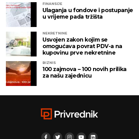
FINANSIJE
Ulaganja u fondove i postupanje
u vrijeme pada tržišta
NEKRETNINE
Usvojen zakon kojim se
omogućava povrat PDV-a na
kupovinu prve nekretnine
BIZNIS
100 zajmova – 100 novih prilika
za našu zajednicu