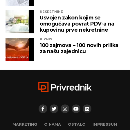
NEKRETNINE
Usvojen zakon kojim se
omogućava povrat PDV-a na
kupovinu prve nekretnine
BIZNIS
100 zajmova – 100 novih prilika
za našu zajednicu
MARKETING
O NAMA
OSTALO
IMPRESSUM