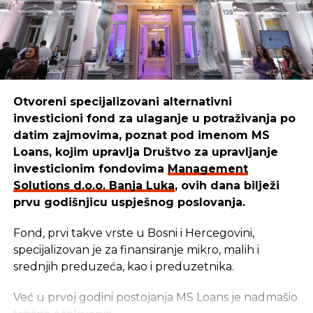
Otvoreni specijalizovani alternativni
investicioni fond za ulaganje u potraživanja po
datim zajmovima, poznat pod imenom MS
Loans, kojim upravlja Društvo za upravljanje
investicionim fondovima
Management
Solutions d.o.o. Banja Luka
, ovih dana bilježi
prvu godišnjicu uspješnog poslovanja.
Fond, prvi takve vrste u Bosni i Hercegovini,
specijalizovan je za finansiranje mikro, malih i
srednjih preduzeća, kao i preduzetnika.
Već u prvoj godini postojanja MS Loans je nadmašio