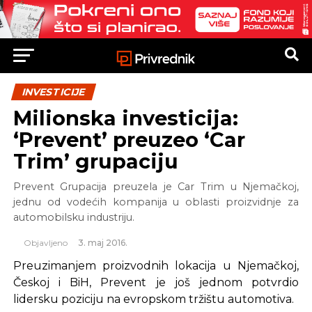
INVESTICIJE
Milionska investicija:
‘Prevent’ preuzeo ‘Car
Trim’ grupaciju
Prevent Grupacija preuzela je Car Trim u Njemačkoj,
jednu od vodećih kompanija u oblasti proizvidnje za
automobilsku industriju.
Objavljeno
3. maj 2016.
Preuzimanjem proizvodnih lokacija u Njemačkoj,
Českoj i BiH, Prevent je još jednom potvrdio
lidersku poziciju na evropskom tržištu automotiva.