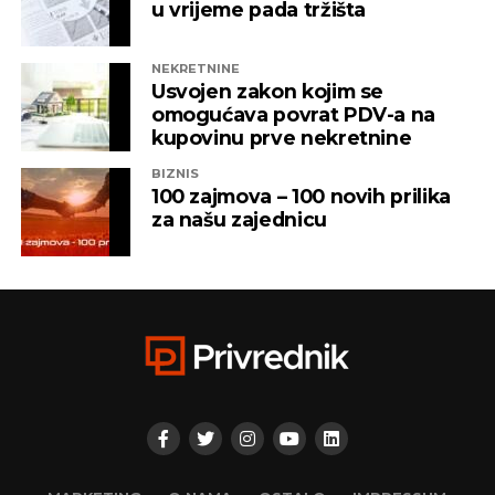
u vrijeme pada tržišta
NEKRETNINE
Usvojen zakon kojim se
omogućava povrat PDV-a na
kupovinu prve nekretnine
BIZNIS
100 zajmova – 100 novih prilika
za našu zajednicu