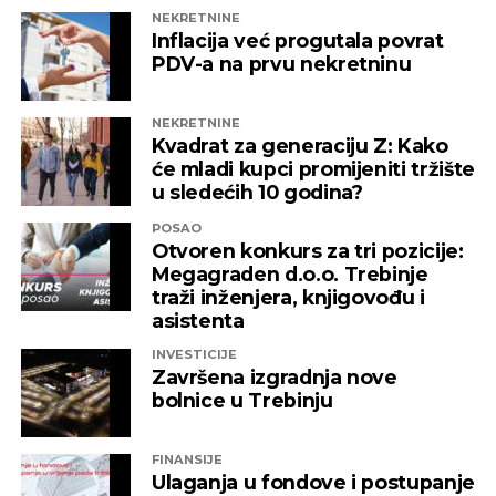
NEKRETNINE
Inflacija već progutala povrat
PDV-a na prvu nekretninu
NEKRETNINE
Kvadrat za generaciju Z: Kako
će mladi kupci promijeniti tržište
u sledećih 10 godina?
POSAO
Otvoren konkurs za tri pozicije:
Megagraden d.o.o. Trebinje
traži inženjera, knjigovođu i
asistenta
INVESTICIJE
Završena izgradnja nove
bolnice u Trebinju
FINANSIJE
Ulaganja u fondove i postupanje