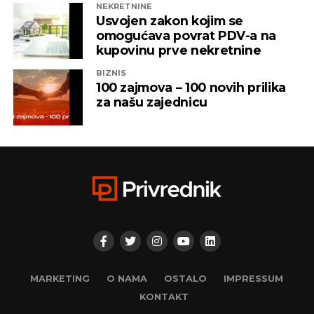
NEKRETNINE
Usvojen zakon kojim se
omogućava povrat PDV-a na
kupovinu prve nekretnine
BIZNIS
100 zajmova – 100 novih prilika
za našu zajednicu
MARKETING
O NAMA
OSTALO
IMPRESSUM
KONTAKT