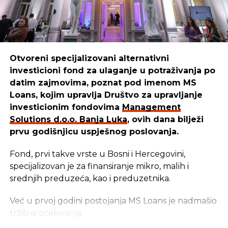
Otvoreni specijalizovani alternativni
investicioni fond za ulaganje u potraživanja po
datim zajmovima, poznat pod imenom MS
Loans, kojim upravlja Društvo za upravljanje
investicionim fondovima
Management
Solutions d.o.o. Banja Luka
, ovih dana bilježi
prvu godišnjicu uspješnog poslovanja.
Fond, prvi takve vrste u Bosni i Hercegovini,
specijalizovan je za finansiranje mikro, malih i
srednjih preduzeća, kao i preduzetnika.
Već u prvoj godini postojanja MS Loans je nadmašio
tržišna očekivanja.