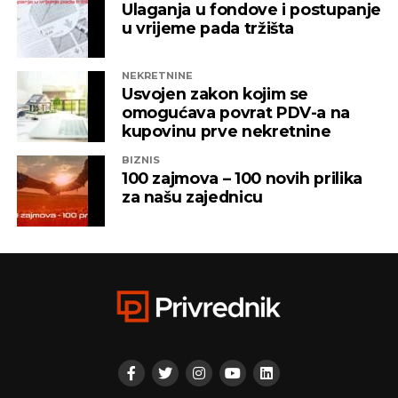
Ulaganja u fondove i postupanje
u vrijeme pada tržišta
NEKRETNINE
Usvojen zakon kojim se
omogućava povrat PDV-a na
kupovinu prve nekretnine
BIZNIS
100 zajmova – 100 novih prilika
za našu zajednicu