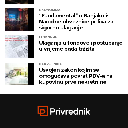
EKONOMIJA
“Fundamental” u Banjaluci:
Narodne obveznice prilika za
sigurno ulaganje
FINANSIJE
Ulaganja u fondove i postupanje
u vrijeme pada tržišta
NEKRETNINE
Usvojen zakon kojim se
omogućava povrat PDV-a na
kupovinu prve nekretnine