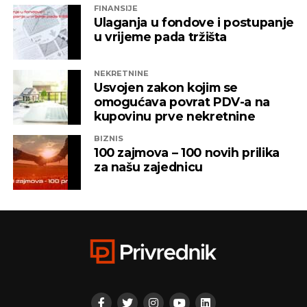
FINANSIJE
Ulaganja u fondove i postupanje
u vrijeme pada tržišta
NEKRETNINE
Usvojen zakon kojim se
omogućava povrat PDV-a na
kupovinu prve nekretnine
BIZNIS
100 zajmova – 100 novih prilika
za našu zajednicu