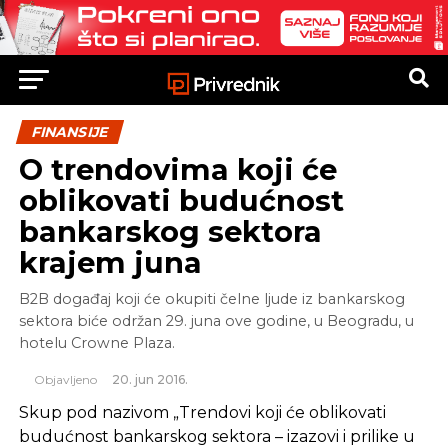
FINANSIJE
O trendovima koji će
oblikovati budućnost
bankarskog sektora
krajem juna
B2B događaj koji će okupiti čelne ljude iz bankarskog
sektora biće održan 29. juna ove godine, u Beogradu, u
hotelu Crowne Plaza.
Objavljeno
20. jun 2016.
Skup pod nazivom „Trendovi koji će oblikovati
budućnost bankarskog sektora – izazovi i prilike u