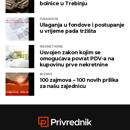
bolnice u Trebinju
FINANSIJE
Ulaganja u fondove i postupanje
u vrijeme pada tržišta
NEKRETNINE
Usvojen zakon kojim se
omogućava povrat PDV-a na
kupovinu prve nekretnine
BIZNIS
100 zajmova – 100 novih prilika
za našu zajednicu