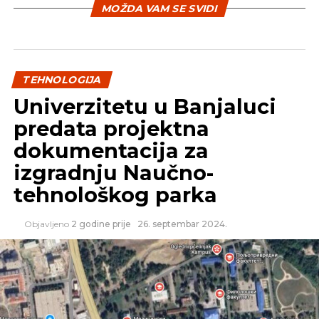
MOŽDA VAM SE SVIDI
TEHNOLOGIJA
Univerzitetu u Banjaluci
predata projektna
dokumentacija za
izgradnju Naučno-
tehnološkog parka
Objavljeno
2 godine prije
26. septembar 2024.