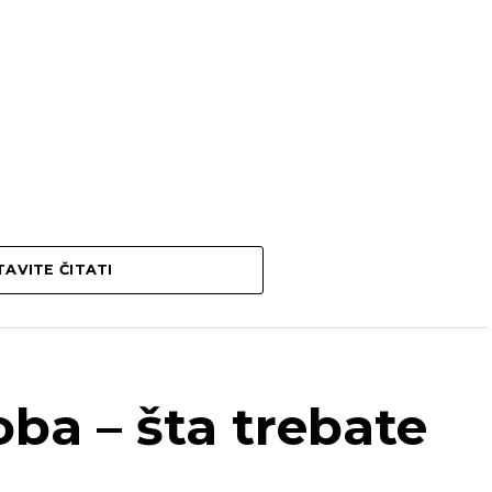
AVITE ČITATI
ba – šta trebate