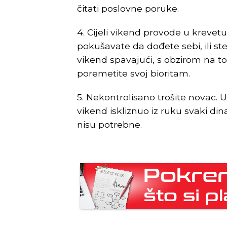
čitati poslovne poruke.
4. Cijeli vikend provode u krevetu
pokušavate da dođete sebi, ili s
vikend spavajući, s obzirom na t
poremetite svoj bioritam.
5. Nekontrolisano trošite novac. 
vikend iskliznuo iz ruku svaki din
nisu potrebne.