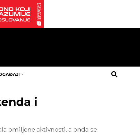
OGAĐAJI
kenda i
ala omiljene aktivnosti, a onda se