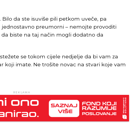
. Bilo da ste isuviše pili petkom uveče, pa
te jednostavno preumorni – nemojte provoditi
o da biste na taj način mogli dodatno da
Ustežete se tokom cijele nedjelje da bi vam za
ar koji imate. Ne trošite novac na stvari koje vam
REKLAMA