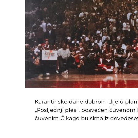
Karantinske dane dobrom dijelu plane
„Posljednji ples“, posvećen čuvenom 
čuvenim Čikago bulsima iz devedeset