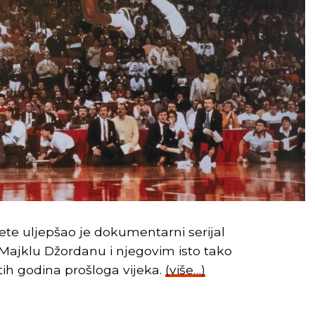
te uljepšao je dokumentarni serijal
Majklu Džordanu i njegovim isto tako
ih godina prošloga vijeka.
(više…)