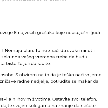
ovo je 8 najvećih grešaka koje neuspješni ljudi
1. Nemaju plan. To ne znači da svaki minut i
sekunda vašeg vremena treba da budu
a biste željeli da radite.
 osobe. S obzirom na to da je teško naći vrijeme
ozničave radne nedjelje, potrudite se makar da
avlja njihovim životima. Ostavite svoj telefon,
 i dajte svojim kolegama na znanje da nećete