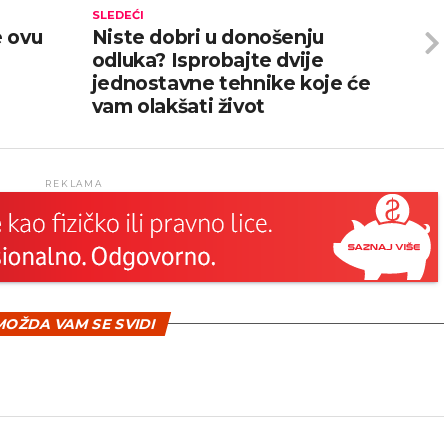
SLEDEĆI
e ovu
Niste dobri u donošenju
odluka? Isprobajte dvije
jednostavne tehnike koje će
vam olakšati život
REKLAMA
OŽDA VAM SE SVIDI