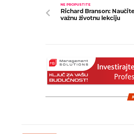
NE PROPUSTITE
Richard Branson: Naučit
važnu životnu lekciju
M