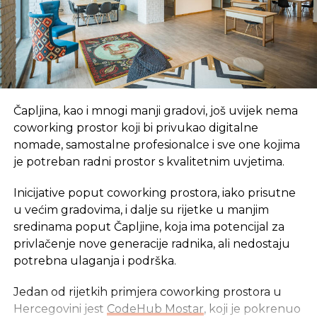
Čapljina, kao i mnogi manji gradovi, još uvijek nema
coworking prostor koji bi privukao digitalne
nomade, samostalne profesionalce i sve one kojima
je potreban radni prostor s kvalitetnim uvjetima.
Inicijative poput coworking prostora, iako prisutne
u većim gradovima, i dalje su rijetke u manjim
sredinama poput Čapljine, koja ima potencijal za
privlačenje nove generacije radnika, ali nedostaju
potrebna ulaganja i podrška.
Jedan od rijetkih primjera coworking prostora u
Hercegovini jest
CodeHub Mostar
, koji je pokrenuo