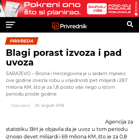
PRIVREDA
Blagi porast izvoza i pad
uvoza
SARAJEVO – Bosna i Hercegovina je u sedam mjeseci
ove godine izvezla robu u vrijednosti pet milijardi i 287
miliona KM, što je za 1,8 posto više nego u istom
periodu prošle godine.
Objavljeno
25. avgust 2016.
Agencija za
statistiku BiH je objavila da je uvoz u tom periodu
iznosio devet milijardi i 69 miliona KM, što je za 0,8