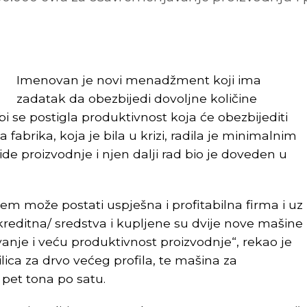
Imenovan je novi menadžment koji ima
zadatak da obezbijedi dovoljne količine
bi se postigla produktivnost koja će obezbijediti
 fabrika, koja je bila u krizi, radila je minimalnim
 proizvodnje i njen dalji rad bio je doveden u
em može postati uspješna i profitabilna firma i uz
kreditna/ sredstva i kupljene su dvije nove mašine
je i veću produktivnost proizvodnje“, rekao je
ilica za drvo većeg profila, te mašina za
 pet tona po satu.