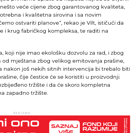
 i nešto veće cijene zbog garantovanog kvaliteta,
otrebna i kvalitetna sirovina i sa novim
ostvariti planove“, rekao je Vilt, ističući da
ade i krug fabričkog kompleksa, te raditi na
, koji nije imao ekološku dozvolu za rad, i zbog
 od mještana zbog velikog emitovanja prašine,
 nakon još nekih sitnih intervencija bi trebalo biti
ine, čije čestice će se koristiti u proizvodnji.
zbijeđeno tržište i da će skoro kompletna
na zapadno tržište.
REKLAMA