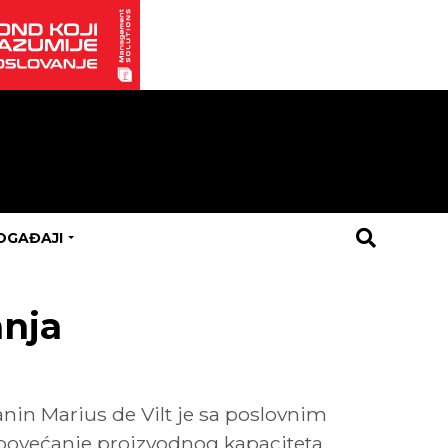
OGAĐAJI
anja
nin Marius de Vilt je sa poslovnim
 povećanje proizvodnog kapaciteta