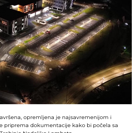
 završena, opremljena je najsavremenijom i
je priprema dokumentacije kako bi počela sa