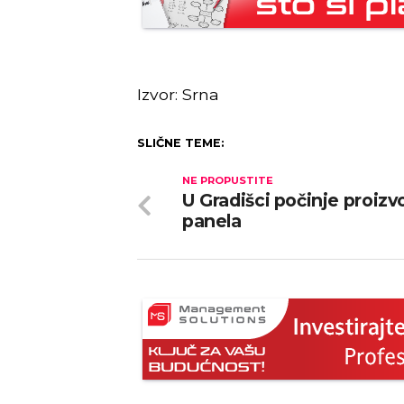
Izvor: Srna
SLIČNE TEME:
NE PROPUSTITE
U Gradišci počinje proizv
panela